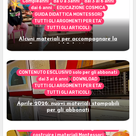
Compleanni
da 0 a 3anni
dai 3 ai 6 anni
dai 6 anni
EDUCAZIONE COSMICA
GUIDA DIDATTICA MONTESSORI
TUTTI GLI ARGOMENTI PER ETA'
TUTTI GLI ARTICOLI
Alcuni materiali per accompagnare la
Cerimonia del Sole Montessori
CONTENUTO ESCLUSIVO solo per gli abbonati
dai 3 ai 6 anni
DOWNLOAD
TUTTI GLI ARGOMENTI PER ETA'
TUTTI GLI ARTICOLI
Aprile 2026: nuovi materiali stampabili
per gli abbonati
CONTENUTO ESCLUSIVO solo per gli abbonati
costruire i materiali Montessori