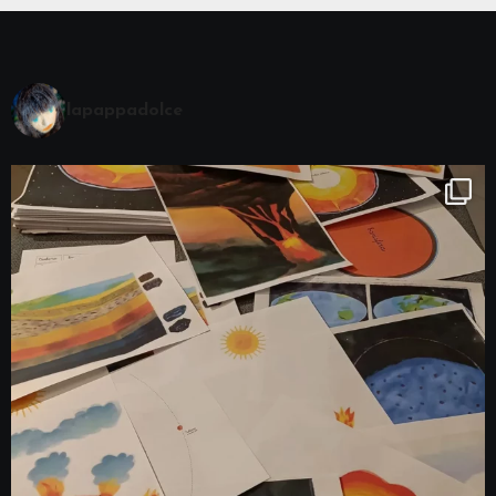
lapappadolce