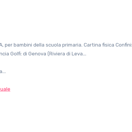
a Golfi: di Genova (Riviera di Leva...
...
uale