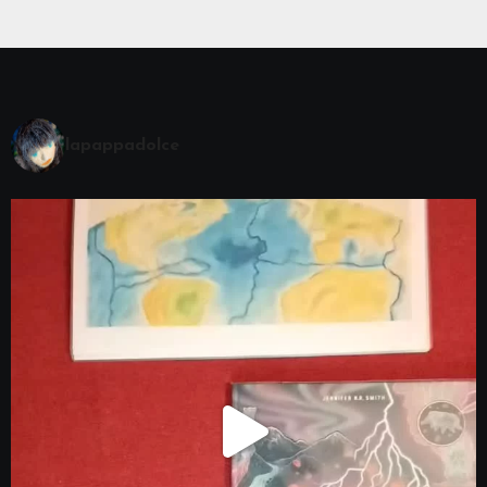
lapappadolce