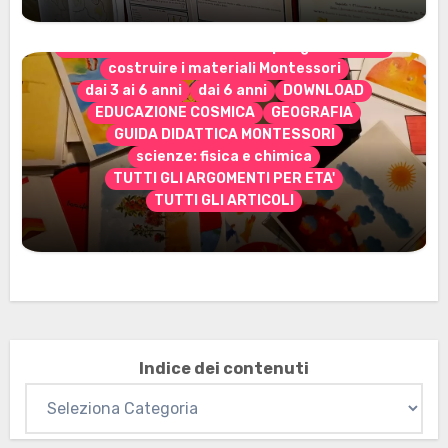
CONTENUTO ESCLUSIVO solo per gli abbonati
costruire i materiali Montessori
dai 3 ai 6 anni
dai 6 anni
DOWNLOAD
EDUCAZIONE COSMICA
GEOGRAFIA
GUIDA DIDATTICA MONTESSORI
scienze: fisica e chimica
TUTTI GLI ARGOMENTI PER ETA'
TUTTI GLI ARTICOLI
Marzo 2026: nuovi materiali stampabili
per gli abbonati
Indice dei contenuti