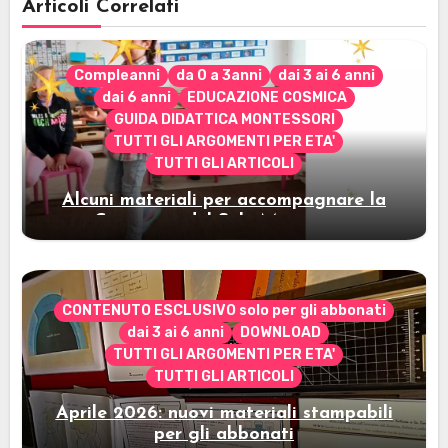
Articoli Correlati
Compleanni
da 0 a 3anni
dai 3 ai 6 anni
dai 6 anni
EDUCAZIONE COSMICA
GUIDA DIDATTICA MONTESSORI
TUTTI GLI ARGOMENTI PER ETA'
TUTTI GLI ARTICOLI
Alcuni materiali per accompagnare la
Cerimonia del Sole Montessori
CONTENUTO ESCLUSIVO solo per gli abbonati
dai 3 ai 6 anni
DOWNLOAD
TUTTI GLI ARGOMENTI PER ETA'
TUTTI GLI ARTICOLI
Aprile 2026: nuovi materiali stampabili
per gli abbonati