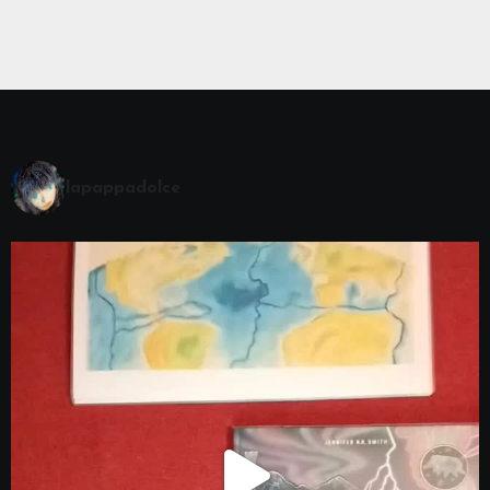
lapappadolce