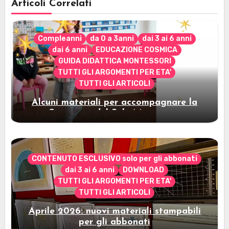
Articoli Correlati
Compleanni
da 0 a 3anni
dai 3 ai 6 anni
dai 6 anni
EDUCAZIONE COSMICA
GUIDA DIDATTICA MONTESSORI
TUTTI GLI ARGOMENTI PER ETA'
TUTTI GLI ARTICOLI
Alcuni materiali per accompagnare la
Cerimonia del Sole Montessori
CONTENUTO ESCLUSIVO solo per gli abbonati
dai 3 ai 6 anni
DOWNLOAD
TUTTI GLI ARGOMENTI PER ETA'
TUTTI GLI ARTICOLI
Aprile 2026: nuovi materiali stampabili
per gli abbonati