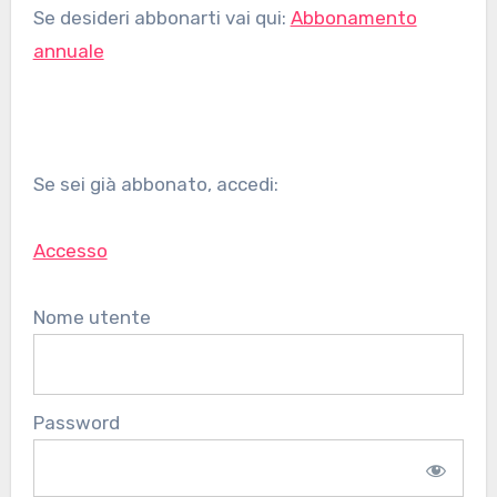
Se desideri abbonarti vai qui:
Abbonamento
annuale
Se sei già abbonato, accedi:
Accesso
Nome utente
Password