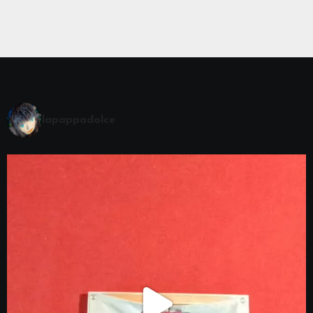
lapappadolce