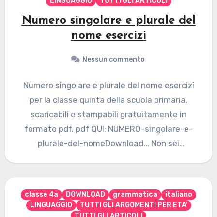
LINGUAGGIO
TUTTI GLI ARTICOLI
Numero singolare e plurale del
nome esercizi
Nessun commento
Numero singolare e plurale del nome esercizi
per la classe quinta della scuola primaria,
scaricabili e stampabili gratuitamente in
formato pdf. pdf QUI: NUMERO-singolare-e-
plurale-del-nomeDownload... Non sei
autorizzato a visualizzare questa…
classe 4a
DOWNLOAD
grammatica
italiano
LINGUAGGIO
TUTTI GLI ARGOMENTI PER ETA'
TUTTI GLI ARTICOLI