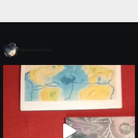
lapappadolce