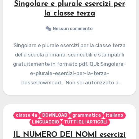
Singolare e plurale esercizi per
la classe terza
Nessun commento
Singolare e plurale esercizi per la classe terza
della scuola primaria, scaricabili e stampabili
gratuitamente in formato pdf. QUI: Singolare-
e-plurale-esercizi-per-la-terza-
classeDownload... Non sei autorizzato a
visualizzare questa pagina... Se desideri
abbonarti…
classe 4a
DOWNLOAD
grammatica
italiano
LINGUAGGIO
TUTTI GLI ARTICOLI
IL NUMERO DEI NOMI esercizi