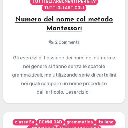
TUTTI GLI ARGOMENTI PER ETA'
TUTTI GLI ARTICOLI
Numero del nome col metodo
Montessori
2 Commenti
Gli esercizi di flessione dei nomi nel numero e
nel genere si fanno senza le scatole
grammaticali, ma utilizzando serie di cartellini
nei quali compare un nome preceduto
dall'articolo. L'esercizio…
classe 5a
DOWNLOAD
grammatica
italiano