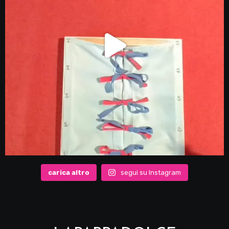
carica altro
segui su Instagram