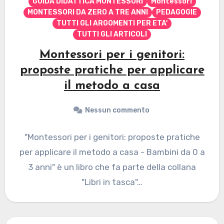
GUIDA DIDATTICA MONTESSORI
Montessori
MONTESSORI DA ZERO A TRE ANNI
PEDAGOGIE
TUTTI GLI ARGOMENTI PER ETA'
TUTTI GLI ARTICOLI
Montessori per i genitori:
proposte pratiche per applicare
il metodo a casa
Nessun commento
"Montessori per i genitori: proposte pratiche
per applicare il metodo a casa - Bambini da 0 a
3 anni" è un libro che fa parte della collana
"Libri in tasca"…