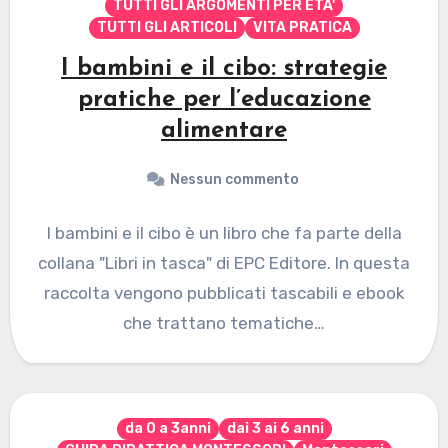
TUTTI GLI ARGOMENTI PER ETA'
TUTTI GLI ARTICOLI
VITA PRATICA
I bambini e il cibo: strategie
pratiche per l’educazione
alimentare
Nessun commento
I bambini e il cibo è un libro che fa parte della
collana "Libri in tasca" di EPC Editore. In questa
raccolta vengono pubblicati tascabili e ebook
che trattano tematiche…
da 0 a 3anni
dai 3 ai 6 anni