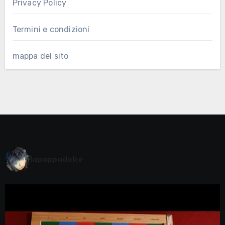
Privacy Policy
Termini e condizioni
mappa del sito
lapappadolce