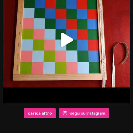
carica altro
segui su Instagram