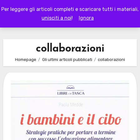
Skip
Per leggere gli articoli completi e scaricare tutti i materiali,
to
LAPAPPADOLCE
unisciti a noi
!
Ignora
content
collaborazioni
Homepage
Gli ultimi articoli pubblicati
collaborazioni