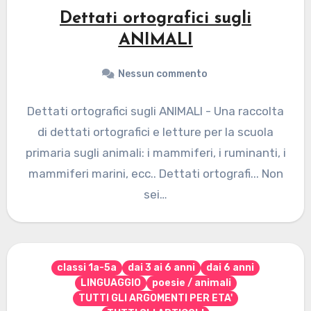
Dettati ortografici sugli
ANIMALI
Nessun commento
Dettati ortografici sugli ANIMALI - Una raccolta
di dettati ortografici e letture per la scuola
primaria sugli animali: i mammiferi, i ruminanti, i
mammiferi marini, ecc.. Dettati ortografi... Non
sei…
classi 1a-5a
dai 3 ai 6 anni
dai 6 anni
LINGUAGGIO
poesie / animali
TUTTI GLI ARGOMENTI PER ETA'