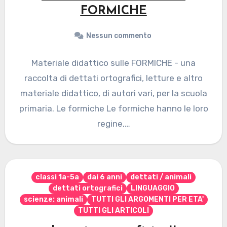
FORMICHE
Nessun commento
Materiale didattico sulle FORMICHE - una
raccolta di dettati ortografici, letture e altro
materiale didattico, di autori vari, per la scuola
primaria. Le formiche Le formiche hanno le loro
regine,…
classi 1a-5a
dai 6 anni
dettati / animali
dettati ortografici
LINGUAGGIO
scienze: animali
TUTTI GLI ARGOMENTI PER ETA'
TUTTI GLI ARTICOLI