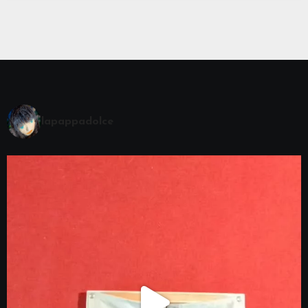
lapappadolce