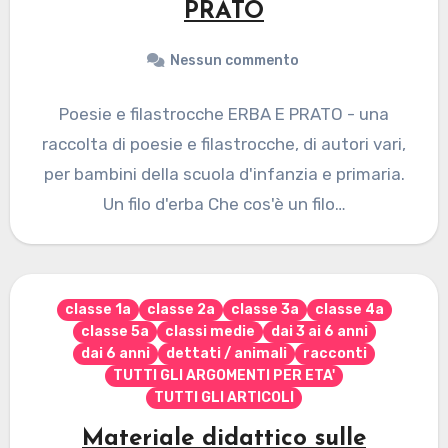
PRATO
Nessun commento
Poesie e filastrocche ERBA E PRATO - una
raccolta di poesie e filastrocche, di autori vari,
per bambini della scuola d'infanzia e primaria.
Un filo d'erba Che cos'è un filo…
classe 1a
classe 2a
classe 3a
classe 4a
classe 5a
classi medie
dai 3 ai 6 anni
dai 6 anni
dettati / animali
racconti
TUTTI GLI ARGOMENTI PER ETA'
TUTTI GLI ARTICOLI
Materiale didattico sulle