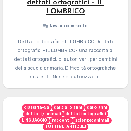
dettati ortografici – IL
LOMBRICO
Nessun commento
Dettati ortografici - IL LOMBRICO Dettati
ortografici - IL LOMBRICO- una raccolta di
dettati ortografici, di autori vari, per bambini
della scuola primaria. Difficoltà ortografiche
miste. Il... Non sei autorizzato…
classi 1a-5a
dai 3 ai 6 anni
dai 6 anni
dettati / animali
dettati ortografici
LINGUAGGIO
racconti
scienze: animali
TUTTI GLI ARTICOLI