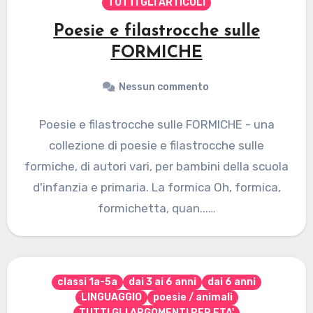
TUTTI GLI ARTICOLI
Poesie e filastrocche sulle
FORMICHE
Nessun commento
Poesie e filastrocche sulle FORMICHE - una
collezione di poesie e filastrocche sulle
formiche, di autori vari, per bambini della scuola
d'infanzia e primaria. La formica Oh, formica,
formichetta, quan...…
classi 1a-5a
dai 3 ai 6 anni
dai 6 anni
LINGUAGGIO
poesie / animali
TUTTI GLI ARGOMENTI PER ETA'