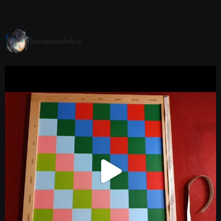
lapappadolce