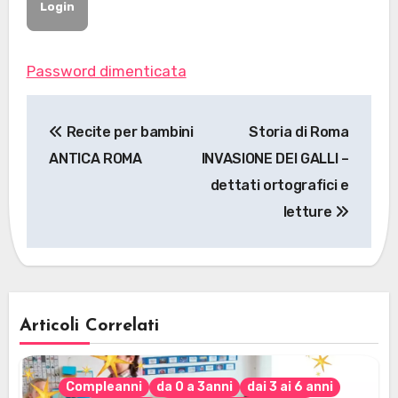
Password dimenticata
Navigazione
Recite per bambini
Storia di Roma
articoli
ANTICA ROMA
INVASIONE DEI GALLI –
dettati ortografici e
letture
Articoli Correlati
Compleanni
da 0 a 3anni
dai 3 ai 6 anni