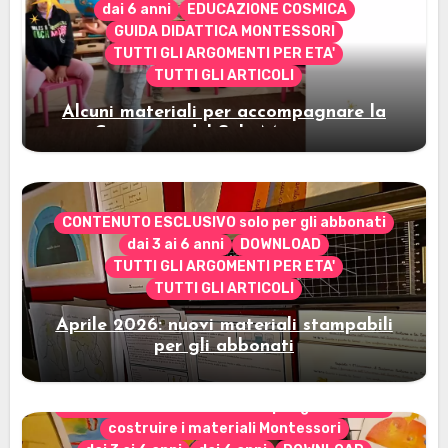
dai 6 anni
EDUCAZIONE COSMICA
GUIDA DIDATTICA MONTESSORI
TUTTI GLI ARGOMENTI PER ETA'
TUTTI GLI ARTICOLI
Alcuni materiali per accompagnare la
Cerimonia del Sole Montessori
CONTENUTO ESCLUSIVO solo per gli abbonati
dai 3 ai 6 anni
DOWNLOAD
TUTTI GLI ARGOMENTI PER ETA'
TUTTI GLI ARTICOLI
Aprile 2026: nuovi materiali stampabili
per gli abbonati
CONTENUTO ESCLUSIVO solo per gli abbonati
costruire i materiali Montessori