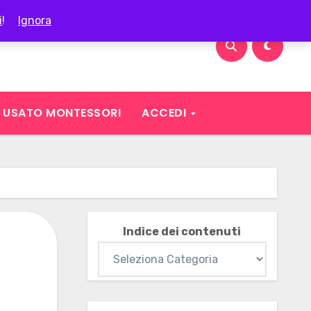
i
!
Ignora
USATO MONTESSORI
ACCEDI
Indice dei contenuti