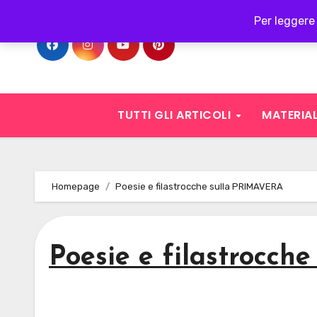
Skip
Per leggere 
to
content
TUTTI GLI ARTICOLI
MATERIAL
Homepage
Poesie e filastrocche sulla PRIMAVERA
Poesie e filastrocc