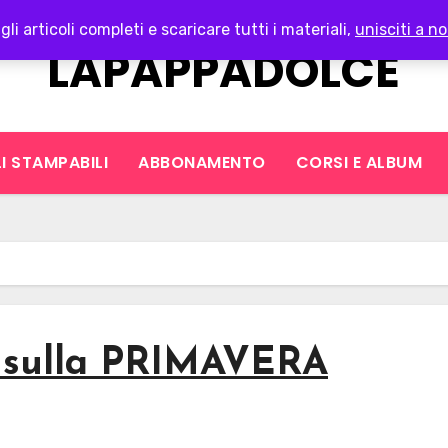
gli articoli completi e scaricare tutti i materiali,
unisciti a no
LAPAPPADOLCE
I STAMPABILI
ABBONAMENTO
CORSI E ALBUM
he sulla PRIMAVERA