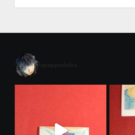
lapappadolce