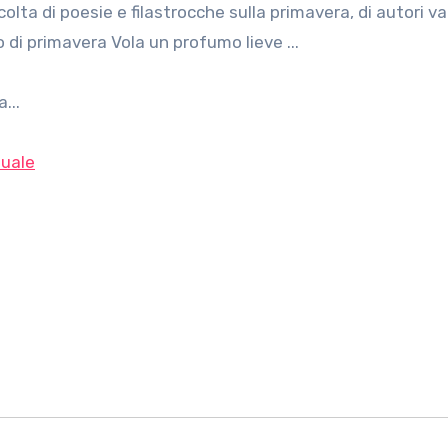
 di primavera Vola un profumo lieve ...
...
uale