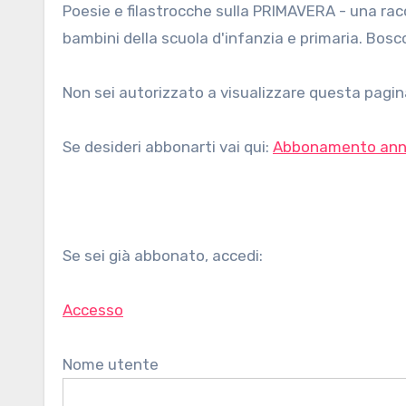
Poesie e filastrocche sulla PRIMAVERA - una raccolta di poesie e filastrocche sulla primavera, di autori vari, per
bambini della scuola d'infanzia e primaria. Bosco
Non sei autorizzato a visualizzare questa pagina
Se desideri abbonarti vai qui:
Abbonamento ann
Se sei già abbonato, accedi:
Accesso
Nome utente