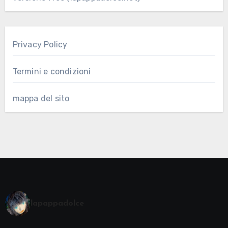
Privacy Policy
Termini e condizioni
mappa del sito
lapappadolce