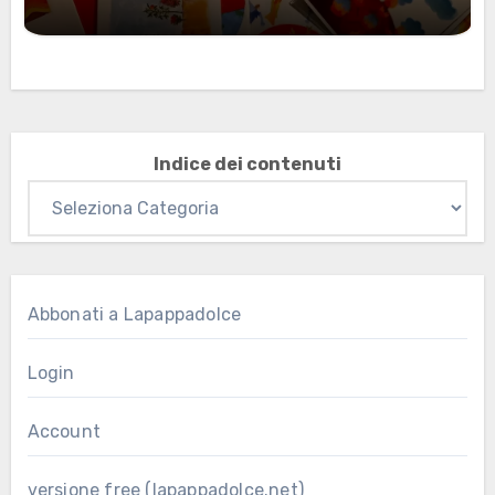
Marzo 2026: nuovi materiali stampabili
per gli abbonati
Indice dei contenuti
Abbonati a Lapappadolce
Login
Account
versione free (lapappadolce.net)