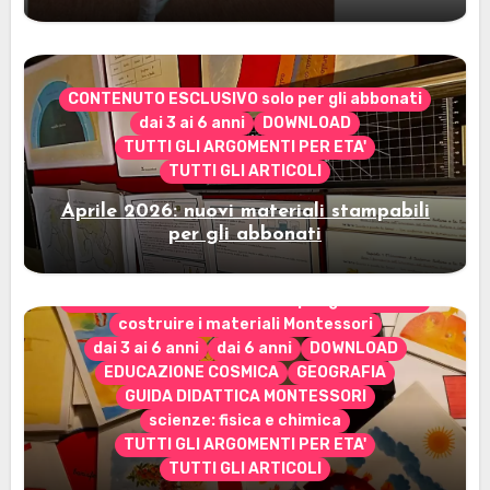
Cerimonia del Sole Montessori
CONTENUTO ESCLUSIVO solo per gli abbonati
dai 3 ai 6 anni
DOWNLOAD
TUTTI GLI ARGOMENTI PER ETA'
TUTTI GLI ARTICOLI
Aprile 2026: nuovi materiali stampabili
per gli abbonati
CONTENUTO ESCLUSIVO solo per gli abbonati
costruire i materiali Montessori
dai 3 ai 6 anni
dai 6 anni
DOWNLOAD
EDUCAZIONE COSMICA
GEOGRAFIA
GUIDA DIDATTICA MONTESSORI
scienze: fisica e chimica
TUTTI GLI ARGOMENTI PER ETA'
TUTTI GLI ARTICOLI