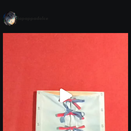
lapappadolce