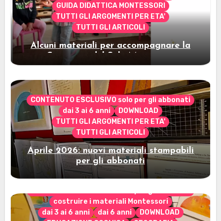
GUIDA DIDATTICA MONTESSORI
TUTTI GLI ARGOMENTI PER ETA'
TUTTI GLI ARTICOLI
Alcuni materiali per accompagnare la
Cerimonia del Sole Montessori
CONTENUTO ESCLUSIVO solo per gli abbonati
dai 3 ai 6 anni
DOWNLOAD
TUTTI GLI ARGOMENTI PER ETA'
TUTTI GLI ARTICOLI
Aprile 2026: nuovi materiali stampabili
per gli abbonati
CONTENUTO ESCLUSIVO solo per gli abbonati
costruire i materiali Montessori
dai 3 ai 6 anni
dai 6 anni
DOWNLOAD