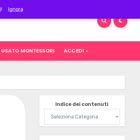
i
!
Ignora
USATO MONTESSORI
ACCEDI
Indice dei contenuti