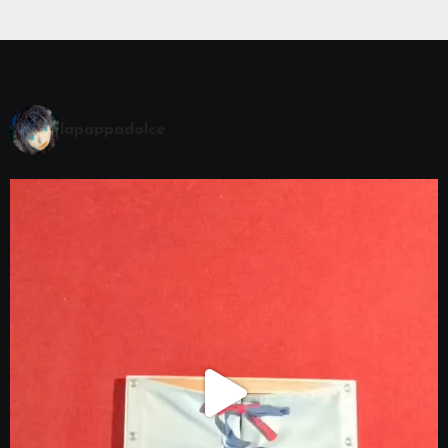
lapappadolce