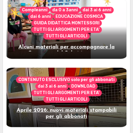
Compleanni
da 0 a 3anni
dai 3 ai 6 anni
dai 6 anni
EDUCAZIONE COSMICA
GUIDA DIDATTICA MONTESSORI
TUTTI GLI ARGOMENTI PER ETA'
TUTTI GLI ARTICOLI
Alcuni materiali per accompagnare la
Cerimonia del Sole Montessori
CONTENUTO ESCLUSIVO solo per gli abbonati
dai 3 ai 6 anni
DOWNLOAD
TUTTI GLI ARGOMENTI PER ETA'
TUTTI GLI ARTICOLI
Aprile 2026: nuovi materiali stampabili
per gli abbonati