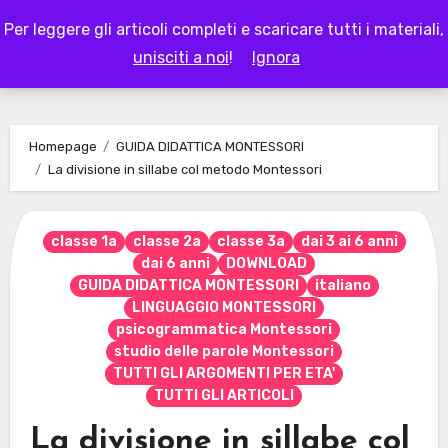
Skip
Per leggere gli articoli completi e scaricare tutti i materiali,
to
LAPAPPADOLCE
unisciti a noi
!
Ignora
content
Homepage
GUIDA DIDATTICA MONTESSORI
La divisione in sillabe col metodo Montessori
classe 1a
classe 2a
classe 3a
dai 3 ai 6 anni
dai 6 anni
DOWNLOAD
GUIDA DIDATTICA MONTESSORI
italiano
LINGUAGGIO MONTESSORI
psicogrammatica Montessori
studio delle parole Montessori
TUTTI GLI ARGOMENTI PER ETA'
TUTTI GLI ARTICOLI
La divisione in sillabe col