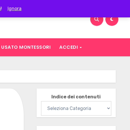
i
!
Ignora
USATO MONTESSORI
ACCEDI
Indice dei contenuti