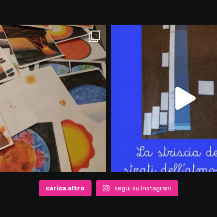
carica altro
segui su Instagram