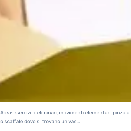
lo scaffale dove si trovano un vas...