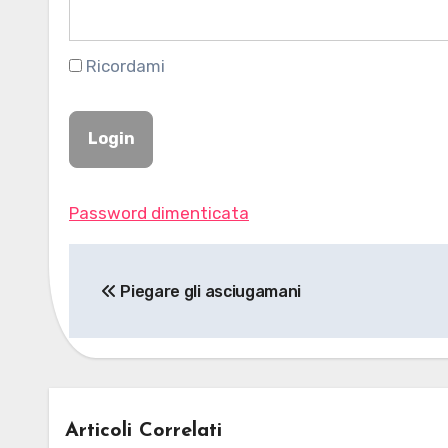
Ricordami
Password dimenticata
Navigazione
Piegare gli asciugamani
articoli
Articoli Correlati