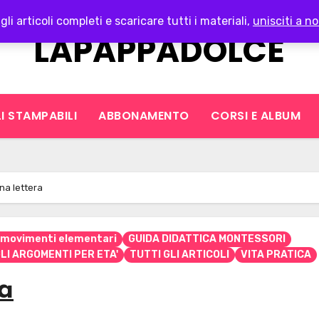
gli articoli completi e scaricare tutti i materiali,
unisciti a no
LAPAPPADOLCE
I STAMPABILI
ABBONAMENTO
CORSI E ALBUM
na lettera
e movimenti elementari
GUIDA DIDATTICA MONTESSORI
LI ARGOMENTI PER ETA'
TUTTI GLI ARTICOLI
VITA PRATICA
ra