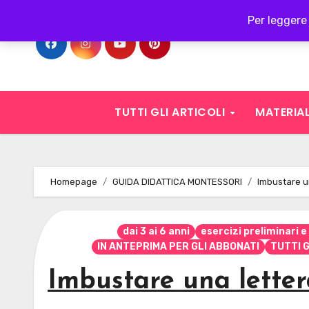
Skip
Per leggere 
to
content
TUTTI GLI ARTICOLI
MATERIAL
Homepage
GUIDA DIDATTICA MONTESSORI
Imbustare u
dai 3 ai 6 anni
esercizi preliminari 
IN ANTEPRIMA PER GLI ABBONATI
TUTTI G
Imbustare una lette