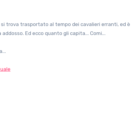
 addosso. Ed ecco quanto gli capita... Comi...
...
uale