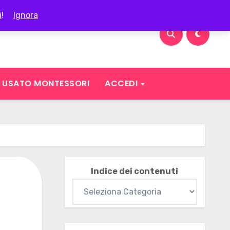
i
!
Ignora
USATO MONTESSORI
ACCEDI
Indice dei contenuti