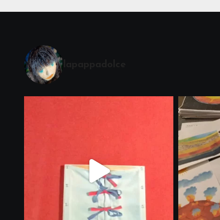
lapappadolce