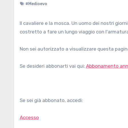
#Medioevo
Il cavaliere e la mosca. Un uomo dei nostri giorni si trova trasportato al tempo dei cavalieri erranti, ed è
costretto a fare un lungo viaggio con l'armatura
Non sei autorizzato a visualizzare questa pagina
Se desideri abbonarti vai qui:
Abbonamento ann
Se sei già abbonato, accedi:
Accesso