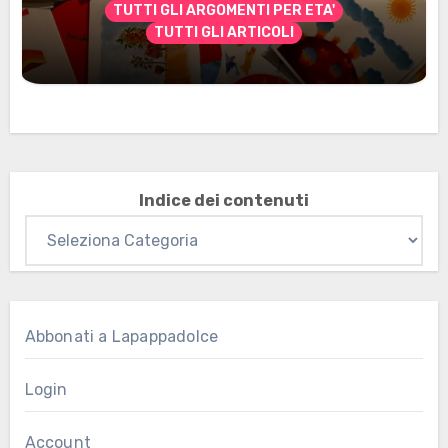
TUTTI GLI ARGOMENTI PER ETA'
TUTTI GLI ARTICOLI
Marzo 2026: nuovi materiali stampabili
per gli abbonati
Indice dei contenuti
Abbonati a Lapappadolce
Login
Account