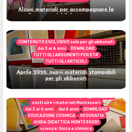
Alcuni materiali per accompagnare la
Cerimonia del Sole Montessori
CONTENUTO ESCLUSIVO solo per gli abbonati
dai 3 ai 6 anni
DOWNLOAD
TUTTI GLI ARGOMENTI PER ETA'
TUTTI GLI ARTICOLI
Aprile 2026: nuovi materiali stampabili
per gli abbonati
CONTENUTO ESCLUSIVO solo per gli abbonati
costruire i materiali Montessori
dai 3 ai 6 anni
dai 6 anni
DOWNLOAD
EDUCAZIONE COSMICA
GEOGRAFIA
GUIDA DIDATTICA MONTESSORI
scienze: fisica e chimica