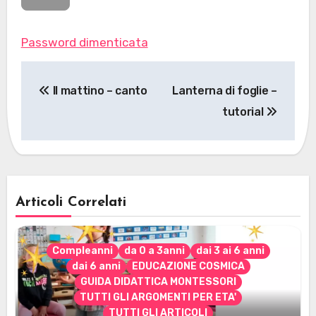
Password dimenticata
Navigazione
Il mattino – canto
Lanterna di foglie –
articoli
tutorial
Articoli Correlati
Compleanni
da 0 a 3anni
dai 3 ai 6 anni
dai 6 anni
EDUCAZIONE COSMICA
GUIDA DIDATTICA MONTESSORI
TUTTI GLI ARGOMENTI PER ETA'
TUTTI GLI ARTICOLI