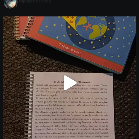
lapappadolce