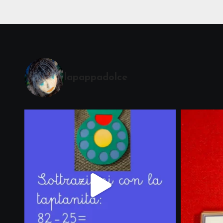
lapappadolce