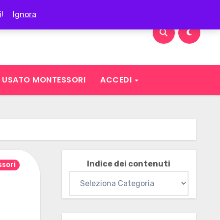
i
!
Ignora
USATO MONTESSORI
ACCEDI
Indice dei contenuti
sori