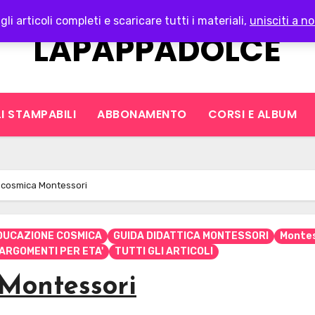
gli articoli completi e scaricare tutti i materiali,
unisciti a no
LAPAPPADOLCE
I STAMPABILI
ABBONAMENTO
CORSI E ALBUM
 cosmica Montessori
DUCAZIONE COSMICA
GUIDA DIDATTICA MONTESSORI
Montes
 ARGOMENTI PER ETA'
TUTTI GLI ARTICOLI
Montessori