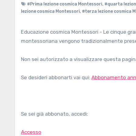
#Prima lezione cosmica Montessori
,
#quarta lezio
lezione cosmica Montessori
,
#terza lezione cosmica 
Educazione cosmica Montessori - Le cinque grandi lezioni che stanno alla base dell’educazione cosmica
montessoriana vengono tradizionalmente presenta
Non sei autorizzato a visualizzare questa pagina
Se desideri abbonarti vai qui:
Abbonamento ann
Se sei già abbonato, accedi:
Accesso