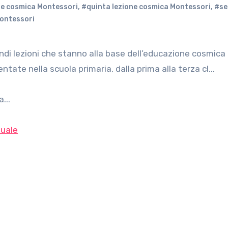
ne cosmica Montessori
,
#quinta lezione cosmica Montessori
,
#se
Montessori
te nella scuola primaria, dalla prima alla terza cl...
...
uale