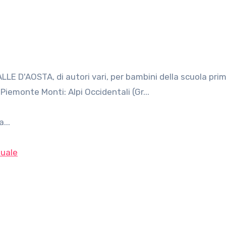
 Piemonte Monti: Alpi Occidentali (Gr...
...
uale