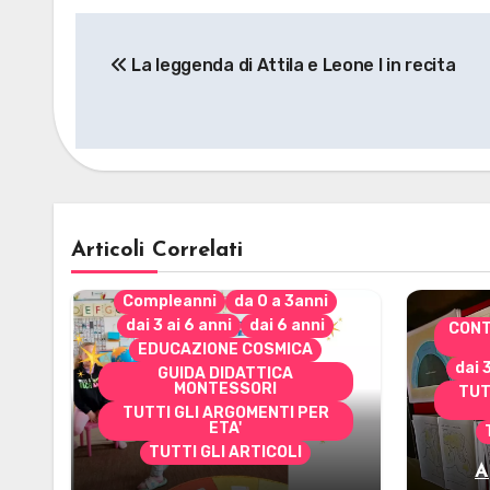
Navigazione
La leggenda di Attila e Leone I in recita
articoli
Articoli Correlati
Compleanni
da 0 a 3anni
dai 3 ai 6 anni
dai 6 anni
CONT
EDUCAZIONE COSMICA
dai 
GUIDA DIDATTICA
MONTESSORI
TUT
TUTTI GLI ARGOMENTI PER
ETA'
TUTTI GLI ARTICOLI
A