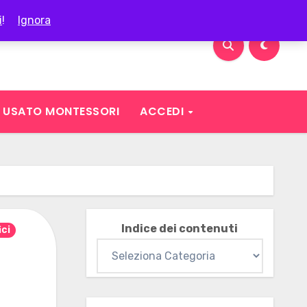
i
!
Ignora
USATO MONTESSORI
ACCEDI
Indice dei contenuti
ici