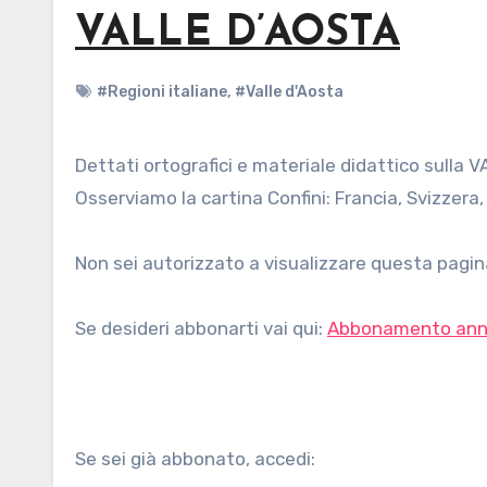
VALLE D’AOSTA
#Regioni italiane
,
#Valle d'Aosta
Dettati ortografici e materiale didattico sulla VALLE D'AOSTA, di autori vari, per bambini della scuola primaria.
Osserviamo la cartina Confini: Francia, Svizzera,
Non sei autorizzato a visualizzare questa pagina
Se desideri abbonarti vai qui:
Abbonamento ann
Se sei già abbonato, accedi: