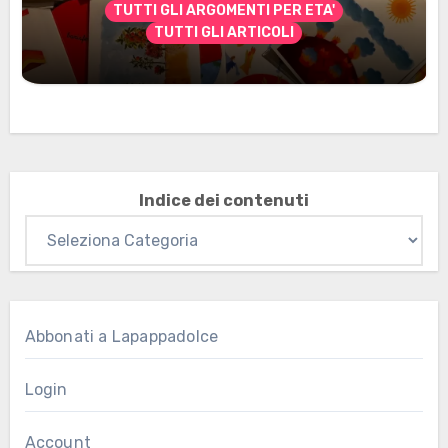
TUTTI GLI ARGOMENTI PER ETA'
TUTTI GLI ARTICOLI
Marzo 2026: nuovi materiali stampabili
per gli abbonati
Indice dei contenuti
Abbonati a Lapappadolce
Login
Account