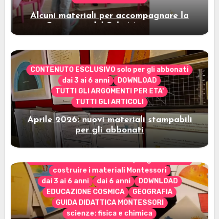
Alcuni materiali per accompagnare la
Cerimonia del Sole Montessori
CONTENUTO ESCLUSIVO solo per gli abbonati
dai 3 ai 6 anni
DOWNLOAD
TUTTI GLI ARGOMENTI PER ETA'
TUTTI GLI ARTICOLI
Aprile 2026: nuovi materiali stampabili
per gli abbonati
CONTENUTO ESCLUSIVO solo per gli abbonati
costruire i materiali Montessori
dai 3 ai 6 anni
dai 6 anni
DOWNLOAD
EDUCAZIONE COSMICA
GEOGRAFIA
GUIDA DIDATTICA MONTESSORI
scienze: fisica e chimica