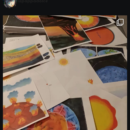
lapappadolce