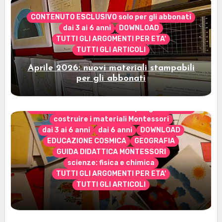
CONTENUTO ESCLUSIVO solo per gli abbonati
dai 3 ai 6 anni
DOWNLOAD
TUTTI GLI ARGOMENTI PER ETA'
TUTTI GLI ARTICOLI
Aprile 2026: nuovi materiali stampabili
per gli abbonati
CONTENUTO ESCLUSIVO solo per gli abbonati
costruire i materiali Montessori
dai 3 ai 6 anni
dai 6 anni
DOWNLOAD
EDUCAZIONE COSMICA
GEOGRAFIA
GUIDA DIDATTICA MONTESSORI
scienze: fisica e chimica
TUTTI GLI ARGOMENTI PER ETA'
TUTTI GLI ARTICOLI
Marzo 2026: nuovi materiali stampabili
per gli abbonati