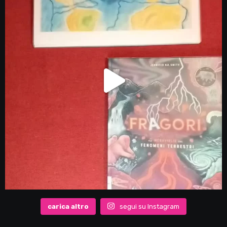
carica altro
segui su Instagram