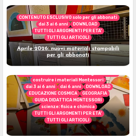
CONTENUTO ESCLUSIVO solo per gli abbonati
dai 3 ai 6 anni
DOWNLOAD
TUTTI GLI ARGOMENTI PER ETA'
TUTTI GLI ARTICOLI
Aprile 2026: nuovi materiali stampabili
per gli abbonati
CONTENUTO ESCLUSIVO solo per gli abbonati
costruire i materiali Montessori
dai 3 ai 6 anni
dai 6 anni
DOWNLOAD
EDUCAZIONE COSMICA
GEOGRAFIA
GUIDA DIDATTICA MONTESSORI
scienze: fisica e chimica
TUTTI GLI ARGOMENTI PER ETA'
TUTTI GLI ARTICOLI
Marzo 2026: nuovi materiali stampabili