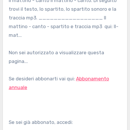
Il mattino - canto Il mattino - canto. Di seguito
trovi il testo, lo spartito, lo spartito sonoro e la
traccia mp3. _________________ Il
mattino - canto - spartito e traccia mp3 qui: Il-
mat...
Non sei autorizzato a visualizzare questa
pagina...
Se desideri abbonarti vai qui:
Abbonamento
annuale
Se sei già abbonato, accedi: