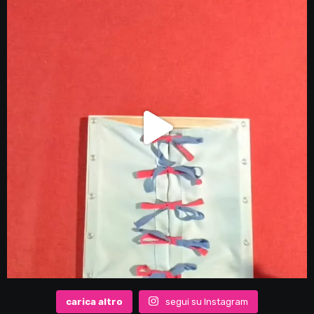
carica altro
segui su Instagram