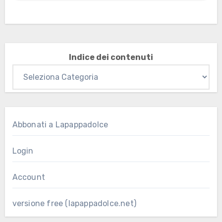
per gli abbonati
Indice dei contenuti
Abbonati a Lapappadolce
Login
Account
versione free (lapappadolce.net)