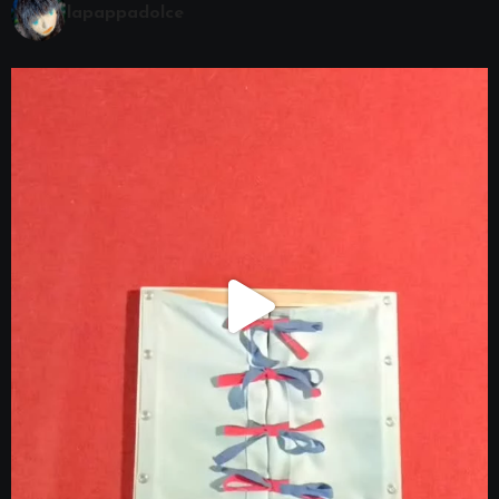
lapappadolce