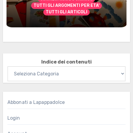
TUTTI GLI ARGOMENTI PER ETA'
TUTTI GLI ARTICOLI
Marzo 2026: nuovi materiali stampabili
per gli abbonati
Indice dei contenuti
Abbonati a Lapappadolce
Login