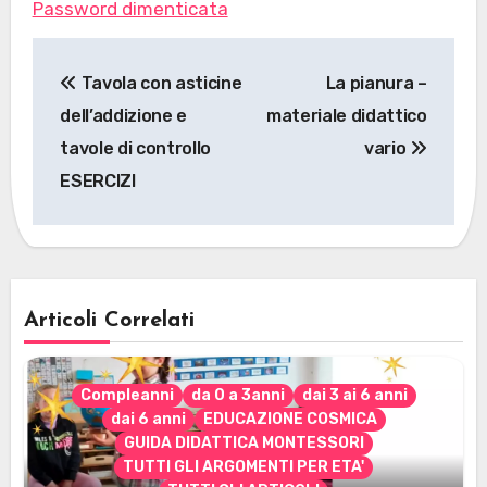
Password dimenticata
Navigazione
Tavola con asticine
La pianura –
articoli
dell’addizione e
materiale didattico
tavole di controllo
vario
ESERCIZI
Articoli Correlati
Compleanni
da 0 a 3anni
dai 3 ai 6 anni
dai 6 anni
EDUCAZIONE COSMICA
GUIDA DIDATTICA MONTESSORI
TUTTI GLI ARGOMENTI PER ETA'