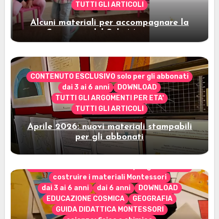
TUTTI GLI ARTICOLI
Alcuni materiali per accompagnare la
Cerimonia del Sole Montessori
CONTENUTO ESCLUSIVO solo per gli abbonati
dai 3 ai 6 anni
DOWNLOAD
TUTTI GLI ARGOMENTI PER ETA'
TUTTI GLI ARTICOLI
Aprile 2026: nuovi materiali stampabili
per gli abbonati
CONTENUTO ESCLUSIVO solo per gli abbonati
costruire i materiali Montessori
dai 3 ai 6 anni
dai 6 anni
DOWNLOAD
EDUCAZIONE COSMICA
GEOGRAFIA
GUIDA DIDATTICA MONTESSORI