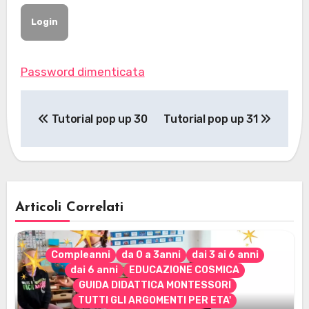
Password dimenticata
Navigazione
Tutorial pop up 30
Tutorial pop up 31
articoli
Articoli Correlati
Compleanni
da 0 a 3anni
dai 3 ai 6 anni
dai 6 anni
EDUCAZIONE COSMICA
GUIDA DIDATTICA MONTESSORI
TUTTI GLI ARGOMENTI PER ETA'