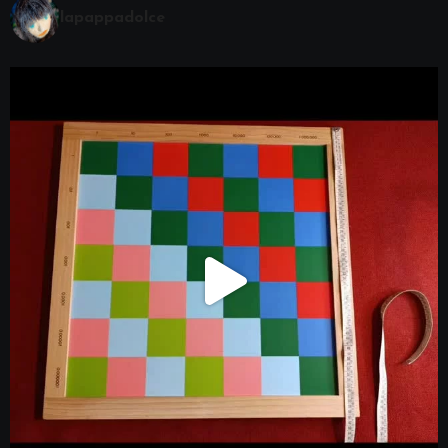
lapappadolce