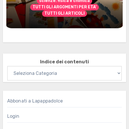
scienze: fisica e chimica
TUTTI GLI ARGOMENTI PER ETA'
TUTTI GLI ARTICOLI
Marzo 2026: nuovi materiali stampabili
per gli abbonati
Indice dei contenuti
Abbonati a Lapappadolce
Login