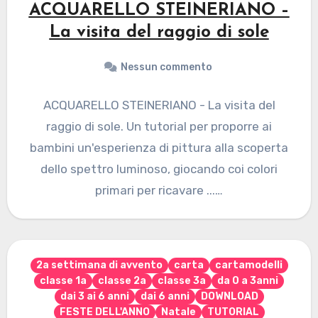
ACQUARELLO STEINERIANO –
La visita del raggio di sole
Nessun commento
ACQUARELLO STEINERIANO - La visita del
raggio di sole. Un tutorial per proporre ai
bambini un'esperienza di pittura alla scoperta
dello spettro luminoso, giocando coi colori
primari per ricavare ...…
2a settimana di avvento
carta
cartamodelli
classe 1a
classe 2a
classe 3a
da 0 a 3anni
dai 3 ai 6 anni
dai 6 anni
DOWNLOAD
FESTE DELL'ANNO
Natale
TUTORIAL