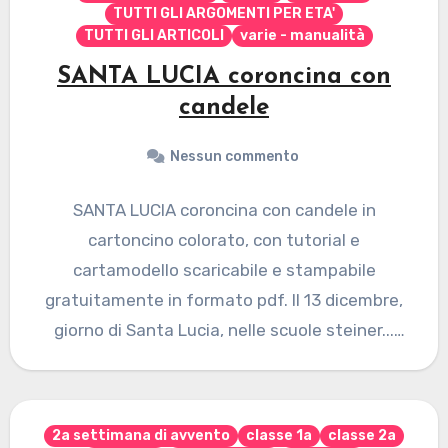
TUTTI GLI ARGOMENTI PER ETA'
TUTTI GLI ARTICOLI
varie - manualità
SANTA LUCIA coroncina con
candele
Nessun commento
SANTA LUCIA coroncina con candele in
cartoncino colorato, con tutorial e
cartamodello scaricabile e stampabile
gratuitamente in formato pdf. Il 13 dicembre,
giorno di Santa Lucia, nelle scuole steiner...
Non…
2a settimana di avvento
classe 1a
classe 2a