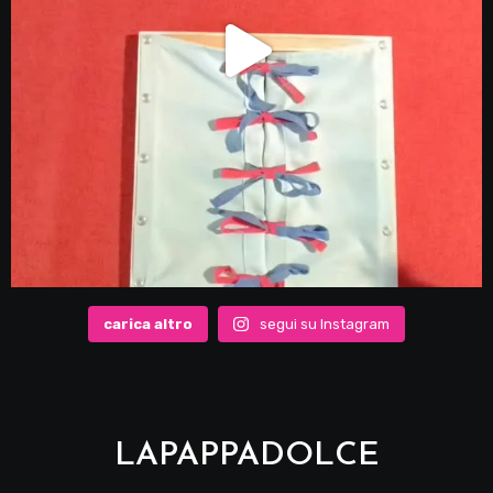
carica altro
segui su Instagram
LAPAPPADOLCE