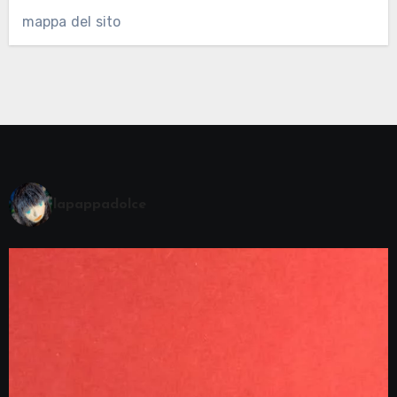
mappa del sito
lapappadolce