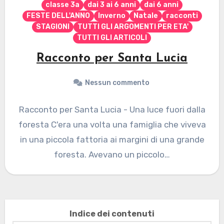
classe 3a
dai 3 ai 6 anni
dai 6 anni
FESTE DELL'ANNO
Inverno
Natale
racconti
STAGIONI
TUTTI GLI ARGOMENTI PER ETA'
TUTTI GLI ARTICOLI
Racconto per Santa Lucia
Nessun commento
Racconto per Santa Lucia - Una luce fuori dalla
foresta C'era una volta una famiglia che viveva
in una piccola fattoria ai margini di una grande
foresta. Avevano un piccolo…
Indice dei contenuti