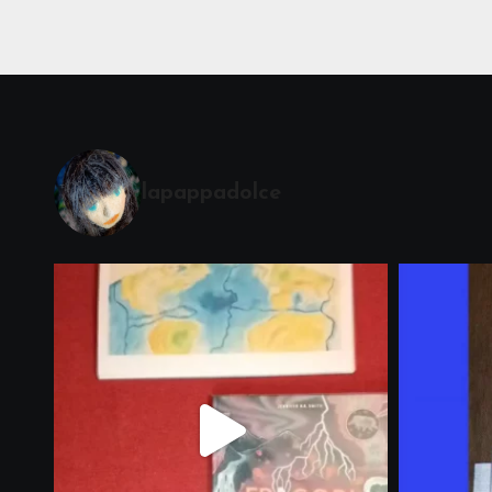
lapappadolce