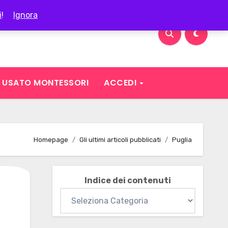
i
!
Ignora
USATO MONTESSORI
ACCEDI
Homepage
Gli ultimi articoli pubblicati
Puglia
Indice dei contenuti