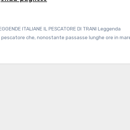
LEGGENDE ITALIANE IL PESCATORE DI TRANI Leggenda
ro pescatore che, nonostante passasse lunghe ore in mar