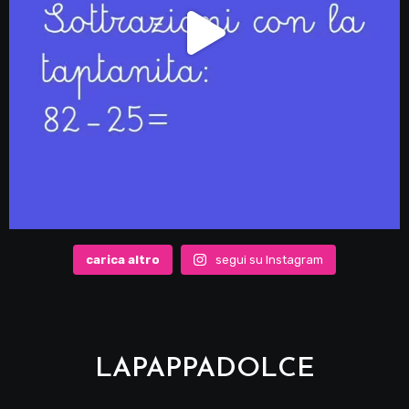
carica altro
segui su Instagram
LAPAPPADOLCE