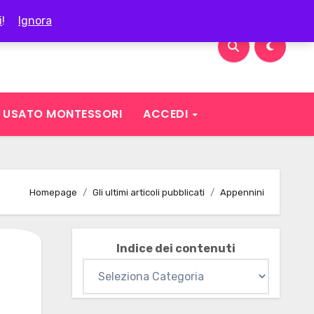
i
!
Ignora
USATO MONTESSORI
ACCEDI
Homepage
Gli ultimi articoli pubblicati
Appennini
Indice dei contenuti