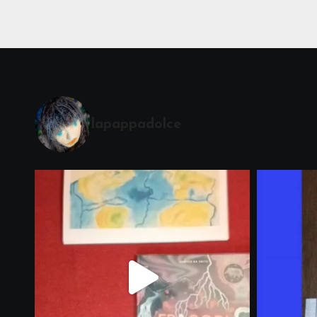
lapappadolce