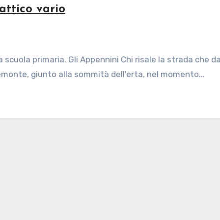
ttico vario
 scuola primaria. Gli Appennini Chi risale la strada che d
emonte, giunto alla sommità dell'erta, nel momento...