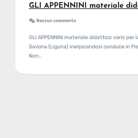
GLI APPENNINI materiale dida
Nessun commento
GLI APPENNINI materiale didattico vario per la
Savona (Liguria) inerpicandosi conduce in Pi
Non…