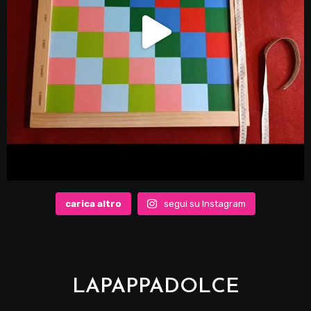
carica altro
segui su Instagram
LAPAPPADOLCE