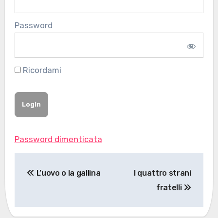
Password
Ricordami
Password dimenticata
Navigazione
L’uovo o la gallina
I quattro strani
articoli
fratelli