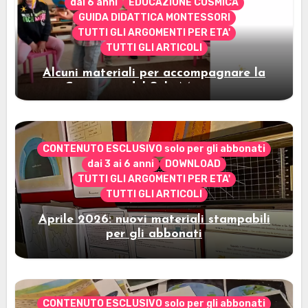
dai 6 anni
EDUCAZIONE COSMICA
GUIDA DIDATTICA MONTESSORI
TUTTI GLI ARGOMENTI PER ETA'
TUTTI GLI ARTICOLI
Alcuni materiali per accompagnare la
Cerimonia del Sole Montessori
CONTENUTO ESCLUSIVO solo per gli abbonati
dai 3 ai 6 anni
DOWNLOAD
TUTTI GLI ARGOMENTI PER ETA'
TUTTI GLI ARTICOLI
Aprile 2026: nuovi materiali stampabili
per gli abbonati
CONTENUTO ESCLUSIVO solo per gli abbonati