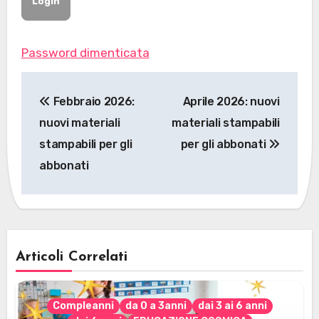
Password dimenticata
Navigazione
Febbraio 2026:
Aprile 2026: nuovi
articoli
nuovi materiali
materiali stampabili
stampabili per gli
per gli abbonati
abbonati
Articoli Correlati
Compleanni
da 0 a 3anni
dai 3 ai 6 anni