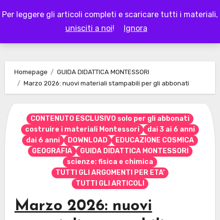
Skip
Per leggere gli articoli completi e scaricare tutti i materiali,
to
LAPAPPADOLCE
unisciti a noi
!
Ignora
content
Homepage
GUIDA DIDATTICA MONTESSORI
Marzo 2026: nuovi materiali stampabili per gli abbonati
CONTENUTO ESCLUSIVO solo per gli abbonati
costruire i materiali Montessori
dai 3 ai 6 anni
dai 6 anni
DOWNLOAD
EDUCAZIONE COSMICA
GEOGRAFIA
GUIDA DIDATTICA MONTESSORI
scienze: fisica e chimica
TUTTI GLI ARGOMENTI PER ETA'
TUTTI GLI ARTICOLI
Marzo 2026: nuovi