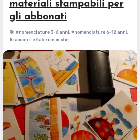
materiali stampabili per
gli abbonati
#nomenclature 3-6 anni
,
#nomenclature 6-12 anni
,
#racconti e fiabe cosmiche