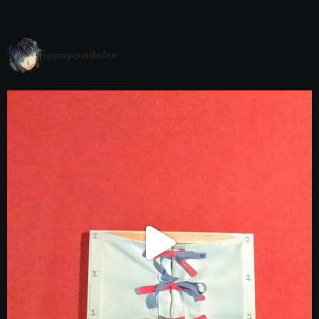
lapappadolce