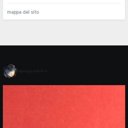
mappa del sito
lapappadolce