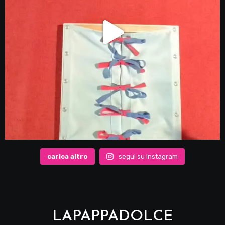
carica altro
segui su Instagram
LAPAPPADOLCE