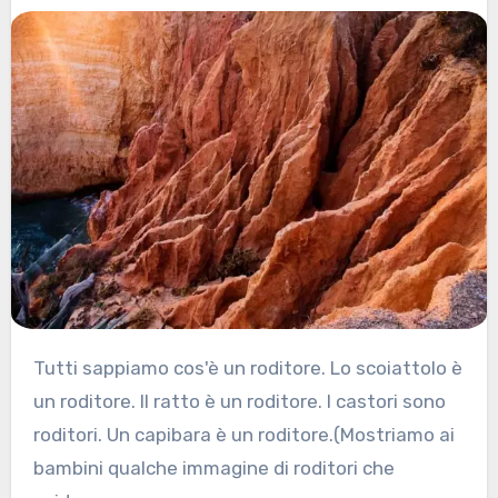
Tutti sappiamo cos'è un roditore. Lo scoiattolo è
un roditore. Il ratto è un roditore. I castori sono
roditori. Un capibara è un roditore.(Mostriamo ai
bambini qualche immagine di roditori che