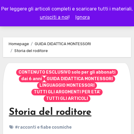
Skip
Per leggere gli articoli completi e scaricare tutti i materiali,
to
LAPAPPADOLCE
unisciti a noi
!
Ignora
content
Homepage
GUIDA DIDATTICA MONTESSORI
Storia del roditore
CONTENUTO ESCLUSIVO solo per gli abbonati
dai 6 anni
GUIDA DIDATTICA MONTESSORI
LINGUAGGIO MONTESSORI
TUTTI GLI ARGOMENTI PER ETA'
TUTTI GLI ARTICOLI
Storia del roditore
#racconti e fiabe cosmiche