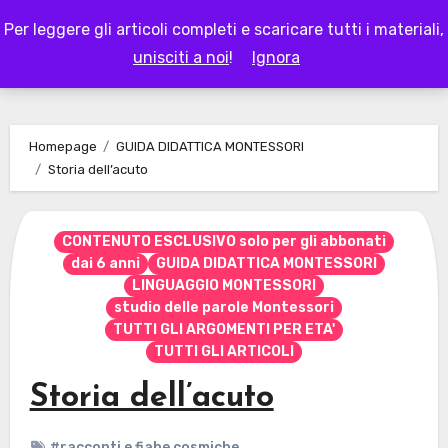
Skip
Per leggere gli articoli completi e scaricare tutti i materiali,
to
LAPAPPADOLCE
unisciti a noi
!
Ignora
content
Homepage
GUIDA DIDATTICA MONTESSORI
Storia dell’acuto
CONTENUTO ESCLUSIVO solo per gli abbonati
dai 6 anni
GUIDA DIDATTICA MONTESSORI
LINGUAGGIO MONTESSORI
studio delle parole Montessori
TUTTI GLI ARGOMENTI PER ETA'
TUTTI GLI ARTICOLI
Storia dell’acuto
#racconti e fiabe cosmiche