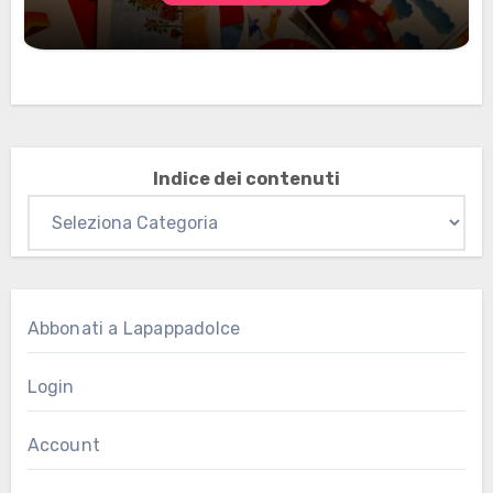
Marzo 2026: nuovi materiali stampabili
per gli abbonati
Indice dei contenuti
Abbonati a Lapappadolce
Login
Account