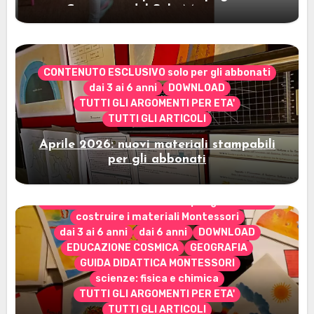
Cerimonia del Sole Montessori
CONTENUTO ESCLUSIVO solo per gli abbonati
dai 3 ai 6 anni
DOWNLOAD
TUTTI GLI ARGOMENTI PER ETA'
TUTTI GLI ARTICOLI
Aprile 2026: nuovi materiali stampabili
per gli abbonati
CONTENUTO ESCLUSIVO solo per gli abbonati
costruire i materiali Montessori
dai 3 ai 6 anni
dai 6 anni
DOWNLOAD
EDUCAZIONE COSMICA
GEOGRAFIA
GUIDA DIDATTICA MONTESSORI
scienze: fisica e chimica
TUTTI GLI ARGOMENTI PER ETA'
TUTTI GLI ARTICOLI