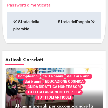
Password dimenticata
Navigazione
Storia della
Storia dell’angolo
articoli
piramide
Articoli Correlati
Compleanni
da 0 a 3anni
dai 3 ai 6 anni
dai 6 anni
EDUCAZIONE COSMICA
GUIDA DIDATTICA MONTESSORI
TUTTI GLI ARGOMENTI PER ETA'
TUTTI GLI ARTICOLI
Alcuni materiali per accompagnare la