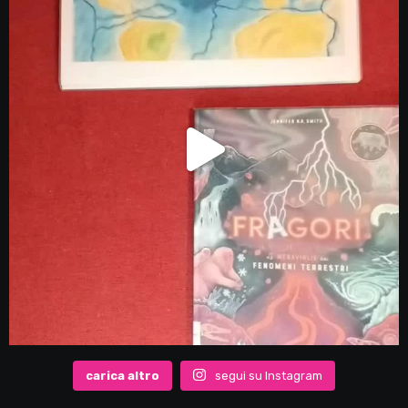
carica altro
segui su Instagram