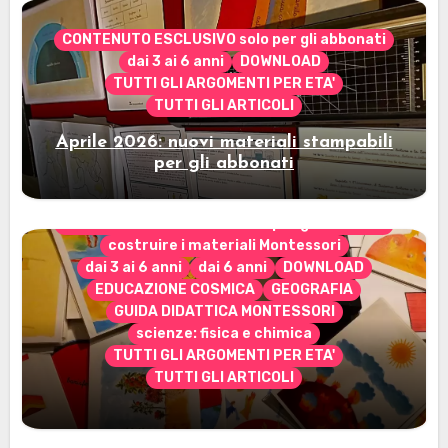
CONTENUTO ESCLUSIVO solo per gli abbonati
dai 3 ai 6 anni
DOWNLOAD
TUTTI GLI ARGOMENTI PER ETA'
TUTTI GLI ARTICOLI
Aprile 2026: nuovi materiali stampabili
per gli abbonati
CONTENUTO ESCLUSIVO solo per gli abbonati
costruire i materiali Montessori
dai 3 ai 6 anni
dai 6 anni
DOWNLOAD
EDUCAZIONE COSMICA
GEOGRAFIA
GUIDA DIDATTICA MONTESSORI
scienze: fisica e chimica
TUTTI GLI ARGOMENTI PER ETA'
TUTTI GLI ARTICOLI
Marzo 2026: nuovi materiali stampabili
per gli abbonati