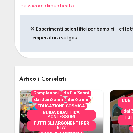
Password dimenticata
Navigazione
Esperimenti scientifici per bambini – effett
articoli
temperatura sui gas
Articoli Correlati
Compleanni
da 0 a 3anni
dai 3 ai 6 anni
dai 6 anni
CONT
EDUCAZIONE COSMICA
dai 
GUIDA DIDATTICA
MONTESSORI
TUT
TUTTI GLI ARGOMENTI PER
ETA'