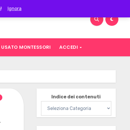
i
!
Ignora
USATO MONTESSORI
ACCEDI
Indice dei contenuti
i