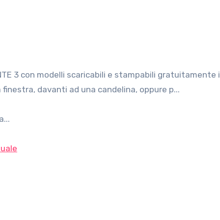
finestra, davanti ad una candelina, oppure p...
...
uale