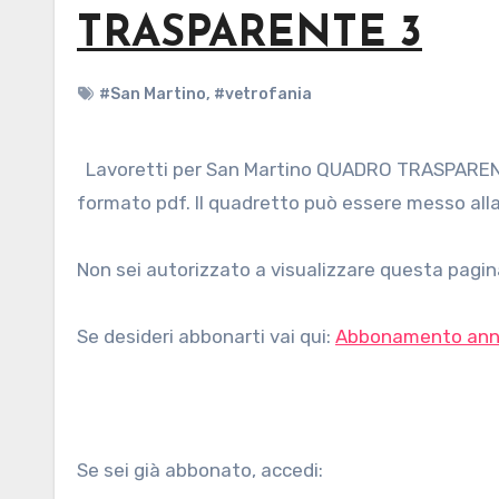
TRASPARENTE 3
#San Martino
,
#vetrofania
Lavoretti per San Martino QUADRO TRASPARENTE 3 con modelli scaricabili e stampabili gratuitamente in
formato pdf. Il quadretto può essere messo alla 
Non sei autorizzato a visualizzare questa pagina
Se desideri abbonarti vai qui:
Abbonamento ann
Se sei già abbonato, accedi: