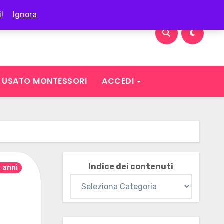
i
!
Ignora
USATO MONTESSORI
ACCEDI
Indice dei contenuti
6 anni