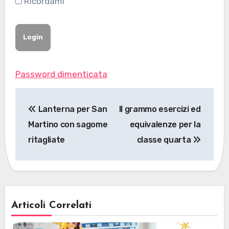
Ricordami
Password dimenticata
Navigazione
Lanterna per San
Il grammo esercizi ed
articoli
Martino con sagome
equivalenze per la
ritagliate
classe quarta
Articoli Correlati