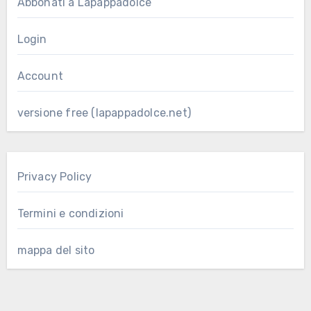
Abbonati a Lapappadolce
Login
Account
versione free (lapappadolce.net)
Privacy Policy
Termini e condizioni
mappa del sito