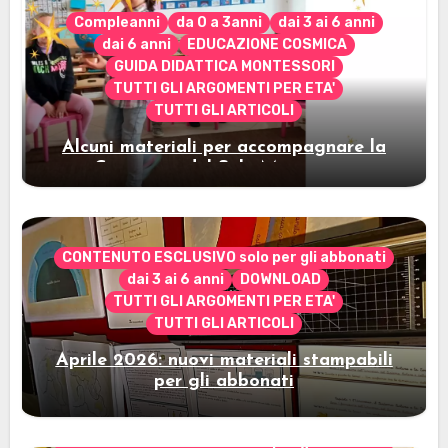
Compleanni
da 0 a 3anni
dai 3 ai 6 anni
dai 6 anni
EDUCAZIONE COSMICA
GUIDA DIDATTICA MONTESSORI
TUTTI GLI ARGOMENTI PER ETA'
TUTTI GLI ARTICOLI
Alcuni materiali per accompagnare la
Cerimonia del Sole Montessori
CONTENUTO ESCLUSIVO solo per gli abbonati
dai 3 ai 6 anni
DOWNLOAD
TUTTI GLI ARGOMENTI PER ETA'
TUTTI GLI ARTICOLI
Aprile 2026: nuovi materiali stampabili
per gli abbonati
CONTENUTO ESCLUSIVO solo per gli abbonati