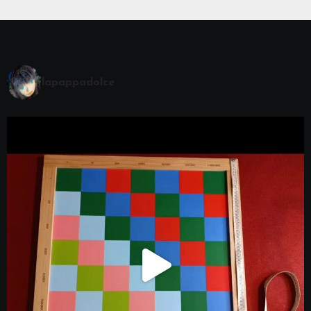
lapappadolce