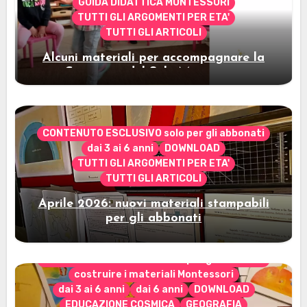
GUIDA DIDATTICA MONTESSORI
TUTTI GLI ARGOMENTI PER ETA'
TUTTI GLI ARTICOLI
Alcuni materiali per accompagnare la
Cerimonia del Sole Montessori
CONTENUTO ESCLUSIVO solo per gli abbonati
dai 3 ai 6 anni
DOWNLOAD
TUTTI GLI ARGOMENTI PER ETA'
TUTTI GLI ARTICOLI
Aprile 2026: nuovi materiali stampabili
per gli abbonati
CONTENUTO ESCLUSIVO solo per gli abbonati
costruire i materiali Montessori
dai 3 ai 6 anni
dai 6 anni
DOWNLOAD
EDUCAZIONE COSMICA
GEOGRAFIA