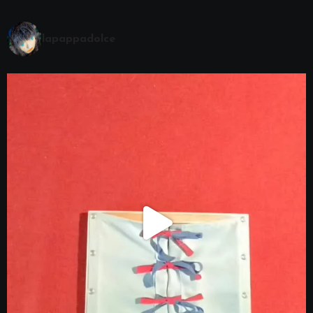
lapappadolce