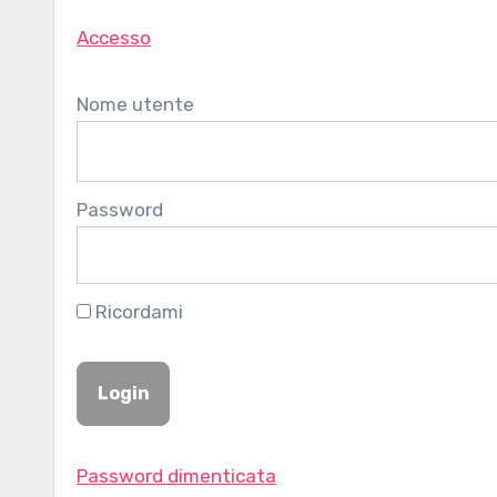
Accesso
Nome utente
Password
Ricordami
Password dimenticata