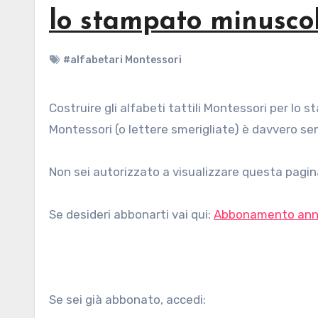
lo stampato minuscol
#alfabetari Montessori
Costruire gli alfabeti tattili Montessori per lo stampato minuscolo - Tutorial. Costruire gli alfabeti tattili
Montessori (o lettere smerigliate) è davvero semp
Non sei autorizzato a visualizzare questa pagina
Se desideri abbonarti vai qui:
Abbonamento ann
Se sei già abbonato, accedi: