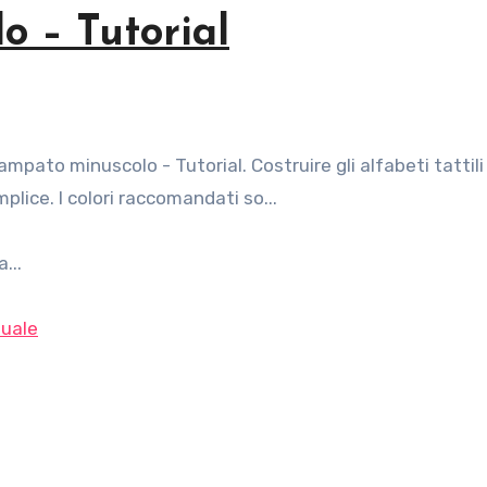
o – Tutorial
lice. I colori raccomandati so...
...
uale