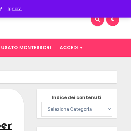
i
!
Ignora
USATO MONTESSORI
ACCEDI
Indice dei contenuti
per