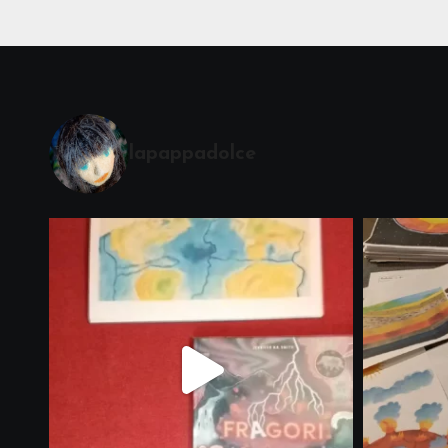
lapappadolce