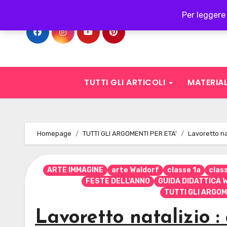
Skip
Per leggere 
to
content
TUTTI GLI ARTICOLI
MATERIAL
Homepage
TUTTI GLI ARGOMENTI PER ETA'
Lavoretto na
ARTE IMMAGINE
arte Waldorf
classe 1a
clas
FESTE DELL'ANNO
GUIDA DIDATTICA
TUTTI GLI ARGOM
Lavoretto natalizio :