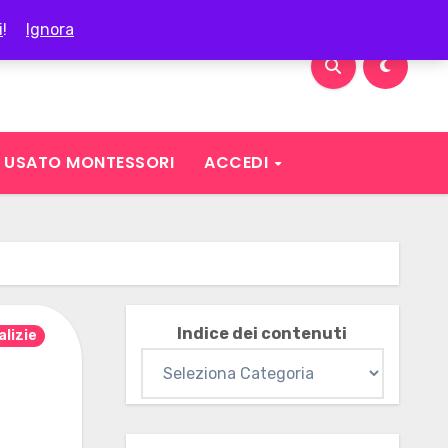
i
!
Ignora
USATO MONTESSORI
ACCEDI
Indice dei contenuti
alizie