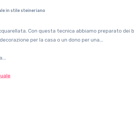
le in stile steineriano
decorazione per la casa o un dono per una...
...
uale