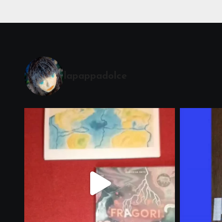
lapappadolce