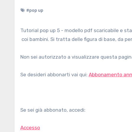
#pop up
Tutorial pop up 5 - modello pdf scaricabile e stampabile gratuitamente e istruzioni per realizzare pagine pop up
coi bambini. Si tratta delle figura di base, da p
Non sei autorizzato a visualizzare questa pagina
Se desideri abbonarti vai qui:
Abbonamento ann
Se sei già abbonato, accedi:
Accesso