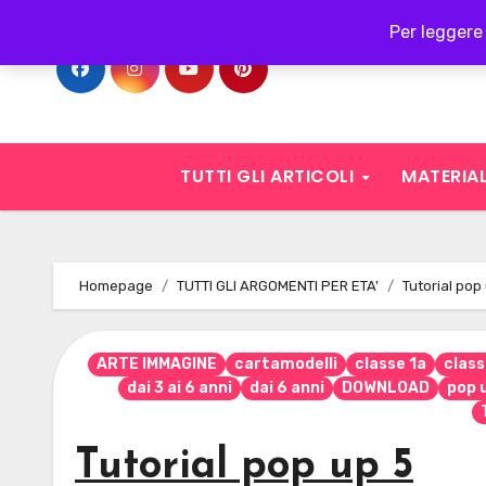
Skip
Per leggere 
to
content
TUTTI GLI ARTICOLI
MATERIAL
Homepage
TUTTI GLI ARGOMENTI PER ETA'
Tutorial pop
ARTE IMMAGINE
cartamodelli
classe 1a
class
dai 3 ai 6 anni
dai 6 anni
DOWNLOAD
pop 
Tutorial pop up 5