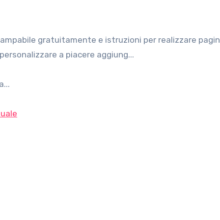
a personalizzare a piacere aggiung...
...
uale