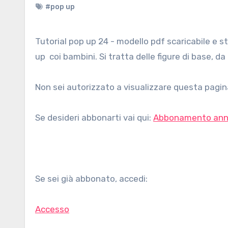
#pop up
Tutorial pop up 24 - modello pdf scaricabile e stampabile gratuitamente e istruzioni per realizzare pagine pop
up coi bambini. Si tratta delle figure di base, d
Non sei autorizzato a visualizzare questa pagina
Se desideri abbonarti vai qui:
Abbonamento ann
Se sei già abbonato, accedi:
Accesso