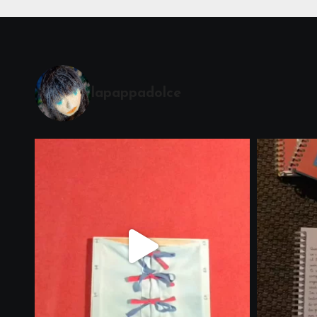
lapappadolce