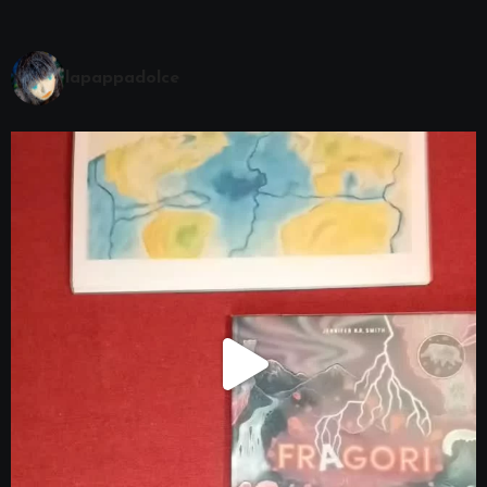
lapappadolce