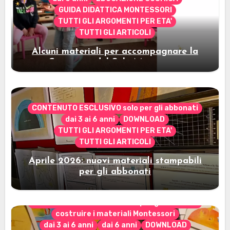
GUIDA DIDATTICA MONTESSORI
TUTTI GLI ARGOMENTI PER ETA'
TUTTI GLI ARTICOLI
Alcuni materiali per accompagnare la
Cerimonia del Sole Montessori
CONTENUTO ESCLUSIVO solo per gli abbonati
dai 3 ai 6 anni
DOWNLOAD
TUTTI GLI ARGOMENTI PER ETA'
TUTTI GLI ARTICOLI
Aprile 2026: nuovi materiali stampabili
per gli abbonati
CONTENUTO ESCLUSIVO solo per gli abbonati
costruire i materiali Montessori
dai 3 ai 6 anni
dai 6 anni
DOWNLOAD