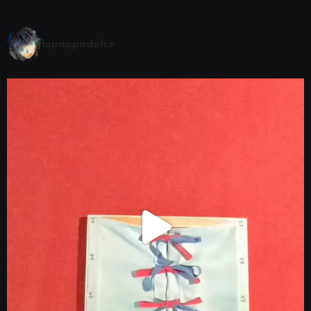
lapappadolce