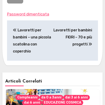
Password dimenticata
Navigazione
Lavoretti per
Lavoretti per bambini
articoli
bambini – una piccola
FIORI – 70 e più
scatolina con
progetti
coperchio
Articoli Correlati
Compleanni
da 0 a 3anni
dai 3 ai 6 anni
dai 6 anni
EDUCAZIONE COSMICA