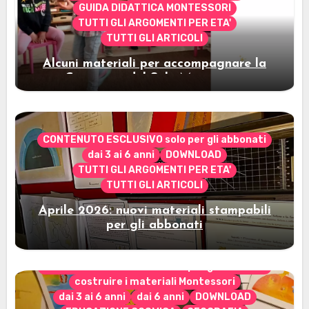
GUIDA DIDATTICA MONTESSORI
TUTTI GLI ARGOMENTI PER ETA'
TUTTI GLI ARTICOLI
Alcuni materiali per accompagnare la
Cerimonia del Sole Montessori
CONTENUTO ESCLUSIVO solo per gli abbonati
dai 3 ai 6 anni
DOWNLOAD
TUTTI GLI ARGOMENTI PER ETA'
TUTTI GLI ARTICOLI
Aprile 2026: nuovi materiali stampabili
per gli abbonati
CONTENUTO ESCLUSIVO solo per gli abbonati
costruire i materiali Montessori
dai 3 ai 6 anni
dai 6 anni
DOWNLOAD