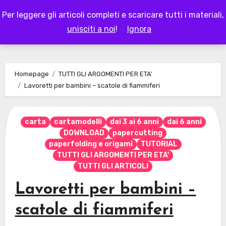
Skip
Per leggere gli articoli completi e scaricare tutti i materiali,
to
LAPAPPADOLCE
unisciti a noi
!
Ignora
content
Homepage
TUTTI GLI ARGOMENTI PER ETA'
Lavoretti per bambini – scatole di fiammiferi
carta
cartamodelli
dai 3 ai 6 anni
dai 6 anni
DOWNLOAD
papercutting
paperfolding e origami
TUTORIAL
TUTTI GLI ARGOMENTI PER ETA'
TUTTI GLI ARTICOLI
Lavoretti per bambini –
scatole di fiammiferi