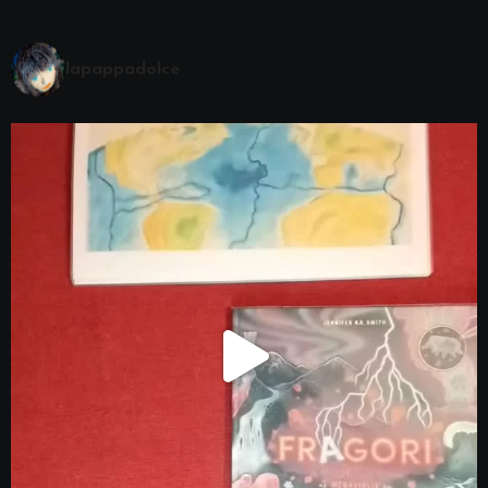
lapappadolce