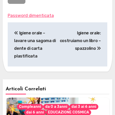
Password dimenticata
Navigazione
Igiene orale –
Igiene orale:
articoli
lavare una sagoma di
costruiamo un libro –
dente di carta
spazzolino
plastificata
Articoli Correlati
Compleanni
da 0 a 3anni
dai 3 ai 6 anni
dai 6 anni
EDUCAZIONE COSMICA