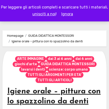
Skip
Per leggere gli articoli completi e scaricare tutti i materiali,
to
LAPAPPADOLCE
unisciti a noi
!
Ignora
content
Homepage
GUIDA DIDATTICA MONTESSORI
Igiene orale – pittura con lo spazzolino da denti
ARTE IMMAGINE
dai 3 ai 6 anni
dai 6 anni
giochi d'arte
GUIDA DIDATTICA MONTESSORI
lavarsi i denti
scienze: corpo umano
TUTTI GLI ARGOMENTI PER ETA'
TUTTI GLI ARTICOLI
Igiene orale – pittura con
lo spazzolino da denti