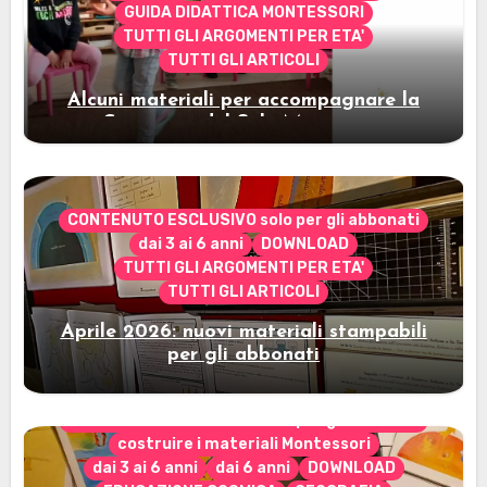
GUIDA DIDATTICA MONTESSORI
TUTTI GLI ARGOMENTI PER ETA'
TUTTI GLI ARTICOLI
Alcuni materiali per accompagnare la
Cerimonia del Sole Montessori
CONTENUTO ESCLUSIVO solo per gli abbonati
dai 3 ai 6 anni
DOWNLOAD
TUTTI GLI ARGOMENTI PER ETA'
TUTTI GLI ARTICOLI
Aprile 2026: nuovi materiali stampabili
per gli abbonati
CONTENUTO ESCLUSIVO solo per gli abbonati
costruire i materiali Montessori
dai 3 ai 6 anni
dai 6 anni
DOWNLOAD