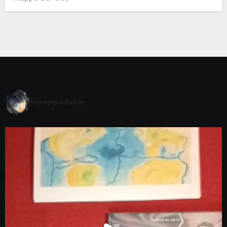
lapappadolce