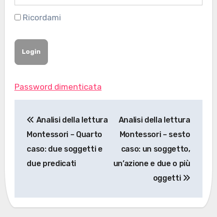
Ricordami
Password dimenticata
Navigazione
Analisi della lettura
Analisi della lettura
articoli
Montessori – Quarto
Montessori – sesto
caso: due soggetti e
caso: un soggetto,
due predicati
un’azione e due o più
oggetti