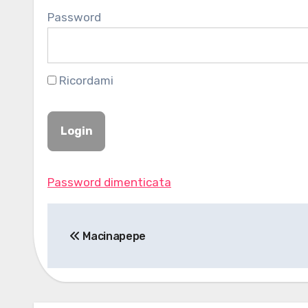
Password
Ricordami
Password dimenticata
Navigazione
Macinapepe
articoli