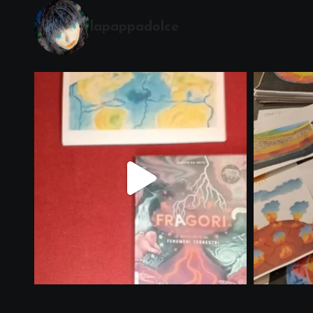
lapappadolce