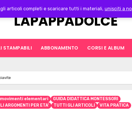
gli articoli completi e scaricare tutti i materiali,
unisciti a no
LAPAPPADOLCE
I STAMPABILI
ABBONAMENTO
CORSI E ALBUM
ciavite
e movimenti elementari
GUIDA DIDATTICA MONTESSORI
LI ARGOMENTI PER ETA'
TUTTI GLI ARTICOLI
VITA PRATICA