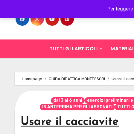
Skip
Per leggere 
to
content
TUTTI GLI ARTICOLI
MATERIAL
Homepage
GUIDA DIDATTICA MONTESSORI
Usare il cac
dai 3 ai 6 anni
esercizi preliminari 
IN ANTEPRIMA PER GLI ABBONATI
TUTTI G
Usare il cacciavite