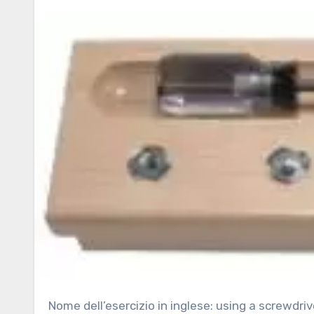
Nome dell’esercizio in inglese: using a screwdriver Area: esercizi preliminari, movimenti elementari, rotazione