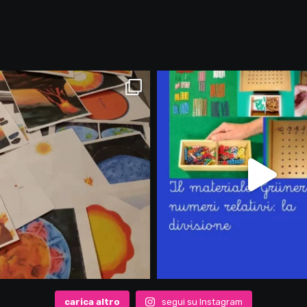
carica altro
segui su Instagram