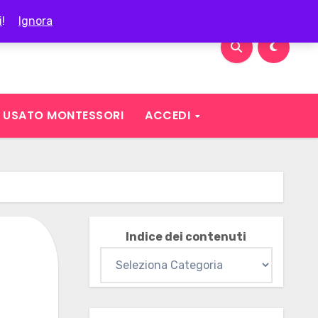
i
!
Ignora
USATO MONTESSORI
ACCEDI
Indice dei contenuti