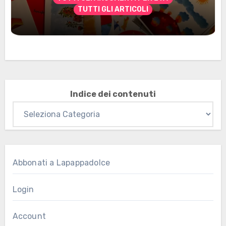
TUTTI GLI ARTICOLI
Marzo 2026: nuovi materiali stampabili
per gli abbonati
Indice dei contenuti
Abbonati a Lapappadolce
Login
Account