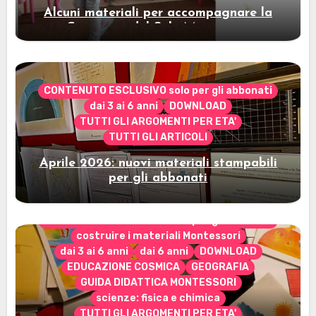
Alcuni materiali per accompagnare la
Cerimonia del Sole Montessori
CONTENUTO ESCLUSIVO solo per gli abbonati
dai 3 ai 6 anni
DOWNLOAD
TUTTI GLI ARGOMENTI PER ETA'
TUTTI GLI ARTICOLI
Aprile 2026: nuovi materiali stampabili
per gli abbonati
CONTENUTO ESCLUSIVO solo per gli abbonati
costruire i materiali Montessori
dai 3 ai 6 anni
dai 6 anni
DOWNLOAD
EDUCAZIONE COSMICA
GEOGRAFIA
GUIDA DIDATTICA MONTESSORI
scienze: fisica e chimica
TUTTI GLI ARGOMENTI PER ETA'