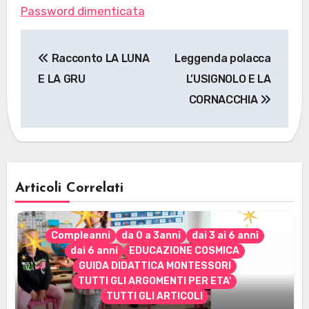
Password dimenticata
Navigazione
Racconto LA LUNA
Leggenda polacca
articoli
E LA GRU
L’USIGNOLO E LA
CORNACCHIA
Articoli Correlati
Compleanni
da 0 a 3anni
dai 3 ai 6 anni
dai 6 anni
EDUCAZIONE COSMICA
GUIDA DIDATTICA MONTESSORI
TUTTI GLI ARGOMENTI PER ETA'
TUTTI GLI ARTICOLI