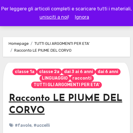
Skip
Per leggere gli articoli completi e scaricare tutti i materiali,
to
LAPAPPADOLCE
unisciti a noi
!
Ignora
content
Homepage
TUTTI GLI ARGOMENTI PER ETA'
Racconto LE PIUME DEL CORVO
classe 1a
classe 2a
dai 3 ai 6 anni
dai 6 anni
LINGUAGGIO
racconti
TUTTI GLI ARGOMENTI PER ETA'
Racconto LE PIUME DEL
CORVO
#favole
,
#uccelli