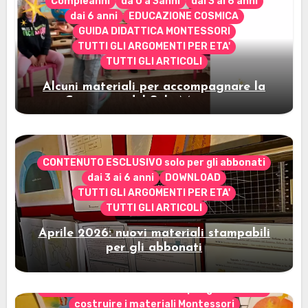
Compleanni
da 0 a 3anni
dai 3 ai 6 anni
dai 6 anni
EDUCAZIONE COSMICA
GUIDA DIDATTICA MONTESSORI
TUTTI GLI ARGOMENTI PER ETA'
TUTTI GLI ARTICOLI
Alcuni materiali per accompagnare la
Cerimonia del Sole Montessori
CONTENUTO ESCLUSIVO solo per gli abbonati
dai 3 ai 6 anni
DOWNLOAD
TUTTI GLI ARGOMENTI PER ETA'
TUTTI GLI ARTICOLI
Aprile 2026: nuovi materiali stampabili
per gli abbonati
CONTENUTO ESCLUSIVO solo per gli abbonati
costruire i materiali Montessori