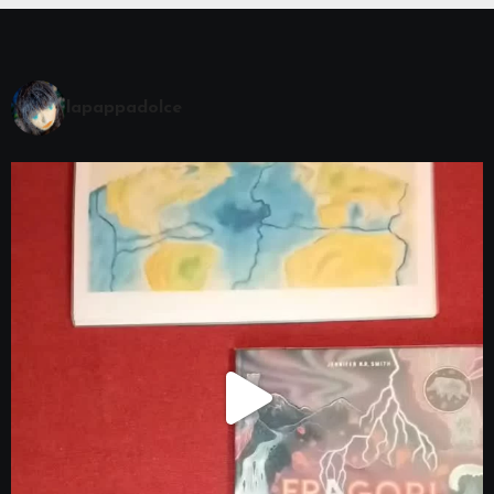
lapappadolce